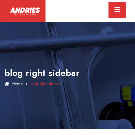
blog right sidebar
Home
blog right sidebar