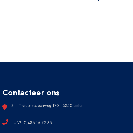
Contacteer ons
Sint-Truidensesteenweg 170 - 3350 Linter
+32 (0)486 15 72 35