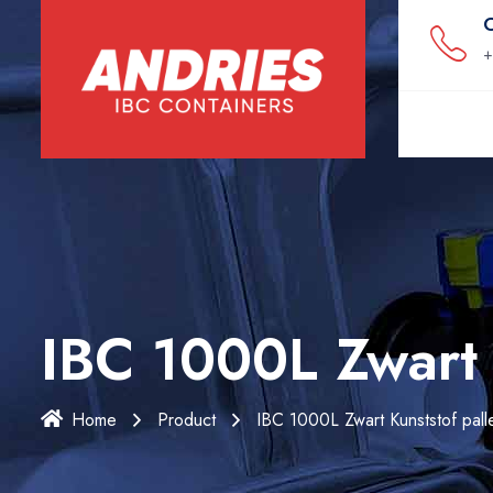
C
+
IBC 1000L Zwart 
Home
Product
IBC 1000L Zwart Kunststof pall