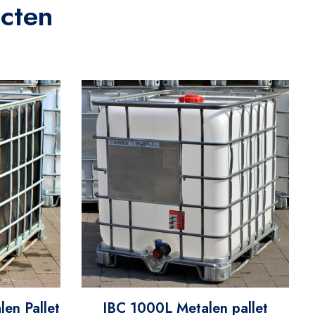
cten
en Pallet
IBC 1000L Metalen pallet