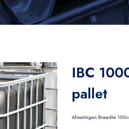
IBC 1000
pallet
Afmetingen Breedte 100