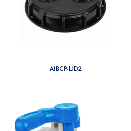
AIBCP-LID2