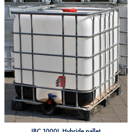
IBC 1000L Hybride pallet