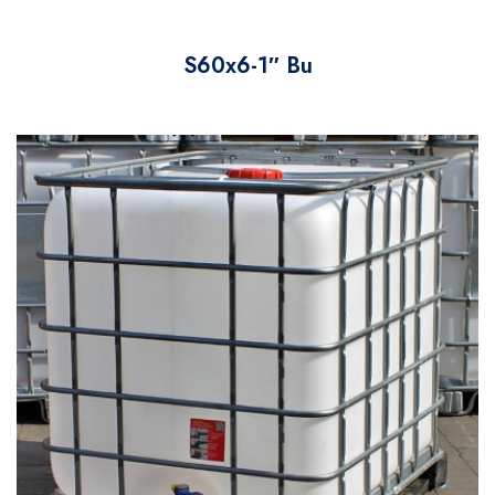
S60x6-1″ Bu