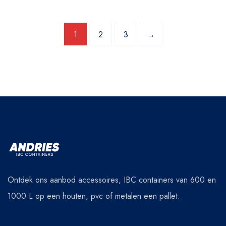
1
2
3
→
Ontdek ons aanbod accessoires, IBC containers van 600 en
1000 L op een houten, pvc of metalen een pallet.