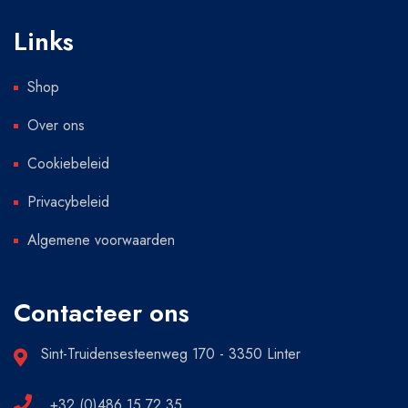
Links
Shop
Over ons
Cookiebeleid
Privacybeleid
Algemene voorwaarden
Contacteer ons
Sint-Truidensesteenweg 170 - 3350 Linter
+32 (0)486 15 72 35