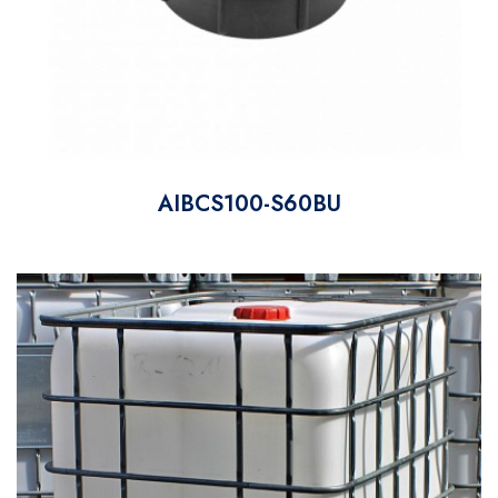
AIBCS100-S60BU